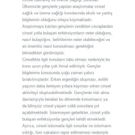
Ülkemizde gençlerle yapılan araştırmalar cinsel
sağlık ve üreme sağlığı konularında eksik ve yanlış
bilgilerinin olduğunu ortaya koymaktadır.
Araştırmaya katılan gençlerin verdikleri cevaplardan
cinsel yolla bulaşan enfeksiyonların neler olduğunu,
nasıl bulaştığını, belirtilerinin neler olabileceğini ve
en önemlisi nasıl korunulması gerektiğini
bilmedikleri görülmüştür.
Cinsellikle ilgili konuların tabu olması nedeniyle bu
konu uzun yıllar çok ihmal edilmiştir. Gençler
bilgilenme konusunda çoğu zaman yalnız
bırakılmışlardır. Erken ergenliğin oluşması, evlilik
yaşının daha ilerleyen yıllara kayması erken cinsel
aktiviteyi oluşturabilmektedir. Gençlerde risk alma
davranışıyla beraber bu dönemde korunmasız ya
da bilinçsiz cinsel yaşam ciddi sorunlara yol
açabilmektedir. İstenmeyen gebelikler, cinsel yolla
bulaşan enfeksiyonlar gençleri tehdit etmektedir.
Ayrıca, cinsel istismarla ilgili sorunlar ve istismarın
sıklığı, tüm vakaların rapor edilmemesi nedeniyle