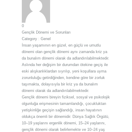
0
Gençlik Dönemi ve Sorunları
Category :
Genel
İnsan yaşamının en güzel, en güçlü ve umutlu
dönemi olan gençlik dönemi aynı zamanda kriz ya
da bunalım dönemi olarak da adlandırılabilmektedir.
Aslında her değişim bir durumdan ötekine geçiş ile
eski alışkanlıklardan sıyrılıp, yeni koşullara uyma
zorunluluğu getirdiğinden, kendine göre bir zorluk
taşımakta, dolayısıyla bir kriz ya da bunalım
dönemi olarak da adlandırılabilmektedir.
Gençlik dönemi bireyin fiziksel, sosyal ve psikolojik
olgunluğa erişmesinin tamamlandığı, çocukluktan
yetişkinliğe geçişin sağlandığı, insan hayatının
oldukça önemli bir dönemidir. Dünya Sağlık Örgütü,
10–19 yaşlarını ergenlik dönemi, 15–24 yaşlarını,
gençlik dönemi olarak belirlemekte ve 10–24 yaş