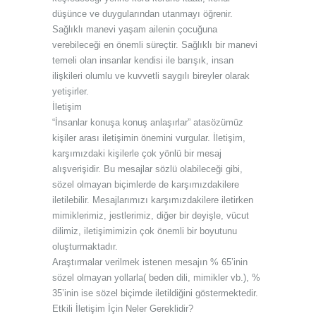
düşünce ve duygularından utanmayı öğrenir.
Sağlıklı manevi yaşam ailenin çocuğuna
verebileceği en önemli süreçtir. Sağlıklı bir manevi
temeli olan insanlar kendisi ile barışık, insan
ilişkileri olumlu ve kuvvetli saygılı bireyler olarak
yetişirler.
İletişim
“İnsanlar konuşa konuş anlaşırlar” atasözümüz
kişiler arası iletişimin önemini vurgular. İletişim,
karşımızdaki kişilerle çok yönlü bir mesaj
alışverişidir. Bu mesajlar sözlü olabileceği gibi,
sözel olmayan biçimlerde de karşımızdakilere
iletilebilir. Mesajlarımızı karşımızdakilere iletirken
mimiklerimiz, jestlerimiz, diğer bir deyişle, vücut
dilimiz, iletişimimizin çok önemli bir boyutunu
oluşturmaktadır.
Araştırmalar verilmek istenen mesajın % 65’inin
sözel olmayan yollarla( beden dili, mimikler vb.), %
35’inin ise sözel biçimde iletildiğini göstermektedir.
Etkili İletişim İçin Neler Gereklidir?