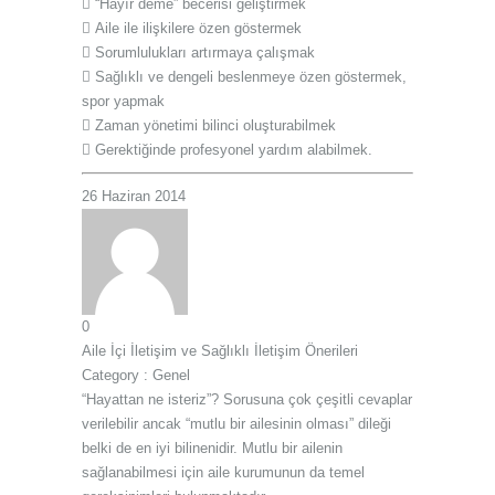
 “Hayır deme” becerisi geliştirmek
 Aile ile ilişkilere özen göstermek
 Sorumlulukları artırmaya çalışmak
 Sağlıklı ve dengeli beslenmeye özen göstermek,
spor yapmak
 Zaman yönetimi bilinci oluşturabilmek
 Gerektiğinde profesyonel yardım alabilmek.
26 Haziran 2014
0
Aile İçi İletişim ve Sağlıklı İletişim Önerileri
Category :
Genel
“Hayattan ne isteriz”? Sorusuna çok çeşitli cevaplar
verilebilir ancak “mutlu bir ailesinin olması” dileği
belki de en iyi bilinenidir. Mutlu bir ailenin
sağlanabilmesi için aile kurumunun da temel