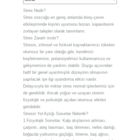
Stres Nedir?
Stres sözcüğü en geniş anlamda birey-çevre
etkileşiminde kişinin uyumunu bozan, kapasitesini
zorlayan talepler olarak tanımlanır.
Stres Zararlı mıdır?
Stresin, zihinsel ve fiziksel kaynaklarımızı tüketen
olumsuz bir yanı olduğu gibi, kendimizi
keşfetmemize, potansiyelimizi kullanmamıza ve
gelişmemize de yardımı olabilir. Duygu açısından
hafif bir genel uyarılmışlık düzeyinin olmasının
yapılacak işe ilgi uyandırma etkisi vardır.
Dolayısıyla bir miktar stres normal işlevlerimiz için
de gereklidir. Ancak yoğun ve uzayan stresin
fizyolojik ve psikolojik açıdan olumsuz etkileri
görülebilir.
Stresin Yol Açtığı Sorunlar Nelerdir?
1.Fizyolojik Sorunlar: Kalp atışlarının artması,
çarpıntı, ateş basması, baş dönmesi, nefes darlığı,
boğazda yutkunma güçlüğü, titreme, baş ağrısı,