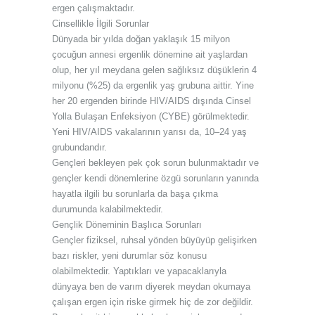
ergen çalışmaktadır.
Cinsellikle İlgili Sorunlar
Dünyada bir yılda doğan yaklaşık 15 milyon
çocuğun annesi ergenlik dönemine ait yaşlardan
olup, her yıl meydana gelen sağlıksız düşüklerin 4
milyonu (%25) da ergenlik yaş grubuna aittir. Yine
her 20 ergenden birinde HIV/AIDS dışında Cinsel
Yolla Bulaşan Enfeksiyon (CYBE) görülmektedir.
Yeni HIV/AIDS vakalarının yarısı da, 10–24 yaş
grubundandır.
Gençleri bekleyen pek çok sorun bulunmaktadır ve
gençler kendi dönemlerine özgü sorunların yanında
hayatla ilgili bu sorunlarla da başa çıkma
durumunda kalabilmektedir.
Gençlik Döneminin Başlıca Sorunları
Gençler fiziksel, ruhsal yönden büyüyüp gelişirken
bazı riskler, yeni durumlar söz konusu
olabilmektedir. Yaptıkları ve yapacaklarıyla
dünyaya ben de varım diyerek meydan okumaya
çalışan ergen için riske girmek hiç de zor değildir.