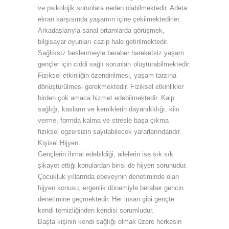
ve psikolojik sorunlara neden olabilmektedir. Adeta
ekran karşısında yaşamın içine çekilmektedirler.
Arkadaşlarıyla sanal ortamlarda görüşmek,
bilgisayar oyunları cazip hale getirilmektedir.
Sağlıksız beslenmeyle beraber hareketsiz yaşam
gençler için ciddi sağlı sorunları oluşturabilmektedir.
Fiziksel etkinliğin özendirilmesi, yaşam tarzına
dönüştürülmesi gerekmektedir. Fiziksel etkinlikler
birden çok amaca hizmet edebilmektedir. Kalp
sağlığı, kasların ve kemiklerin dayanıklılığı, kilo
verme, formda kalma ve stresle başa çıkma
fiziksel egzersizin sayılabilecek yararlarındandır.
Kişisel Hijyen:
Gençlerin ihmal edebildiği, ailelerin ise sık sık
şikayet ettiği konulardan birisi de hijyen sorunudur.
Çocukluk yıllarında ebeveynin denetiminde olan
hijyen konusu, ergenlik dönemiyle beraber gencin
denetimine geçmektedir. Her insan gibi gençte
kendi temizliğinden kendisi sorumludur.
Başta kişinin kendi sağlığı olmak üzere herkesin