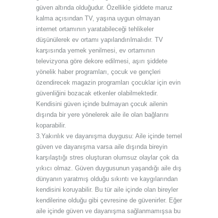
güven altında olduğudur. Özellikle şiddete maruz
kalma açısından TV, yaşına uygun olmayan
internet ortamının yaratabileceği tehlikeler
düşünülerek ev ortamı yapılandırılmalıdır. TV
karşısında yemek yenilmesi, ev ortamının
televizyona göre dekore edilmesi, aşırı şiddete
yönelik haber programları, çocuk ve gençleri
özendirecek magazin programları çocuklar için evin
güvenliğini bozacak etkenler olabilmektedir.
Kendisini güven içinde bulmayan çocuk ailenin
dışında bir yere yönelerek aile ile olan bağlarını
koparabilir.
3.Yakınlık ve dayanışma duygusu: Aile içinde temel
güven ve dayanışma varsa aile dışında bireyin
karşılaştığı stres oluşturan olumsuz olaylar çok da
yıkıcı olmaz. Güven duygusunun yaşandığı aile dış
dünyanın yaratmış olduğu sıkıntı ve kaygılarından
kendisini koruyabilir. Bu tür aile içinde olan bireyler
kendilerine olduğu gibi çevresine de güvenirler. Eğer
aile içinde güven ve dayanışma sağlanmamışsa bu