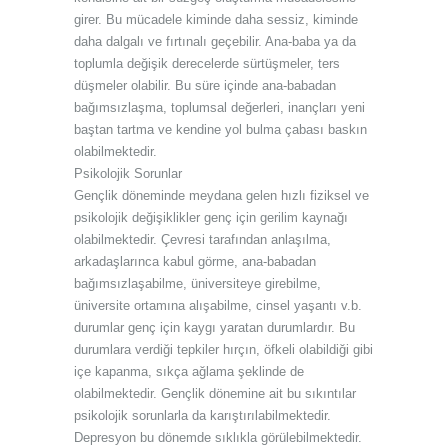
girer. Bu mücadele kiminde daha sessiz, kiminde
daha dalgalı ve fırtınalı geçebilir. Ana-baba ya da
toplumla değişik derecelerde sürtüşmeler, ters
düşmeler olabilir. Bu süre içinde ana-babadan
bağımsızlaşma, toplumsal değerleri, inançları yeni
baştan tartma ve kendine yol bulma çabası baskın
olabilmektedir.
Psikolojik Sorunlar
Gençlik döneminde meydana gelen hızlı fiziksel ve
psikolojik değişiklikler genç için gerilim kaynağı
olabilmektedir. Çevresi tarafından anlaşılma,
arkadaşlarınca kabul görme, ana-babadan
bağımsızlaşabilme, üniversiteye girebilme,
üniversite ortamına alışabilme, cinsel yaşantı v.b.
durumlar genç için kaygı yaratan durumlardır. Bu
durumlara verdiği tepkiler hırçın, öfkeli olabildiği gibi
içe kapanma, sıkça ağlama şeklinde de
olabilmektedir. Gençlik dönemine ait bu sıkıntılar
psikolojik sorunlarla da karıştırılabilmektedir.
Depresyon bu dönemde sıklıkla görülebilmektedir.