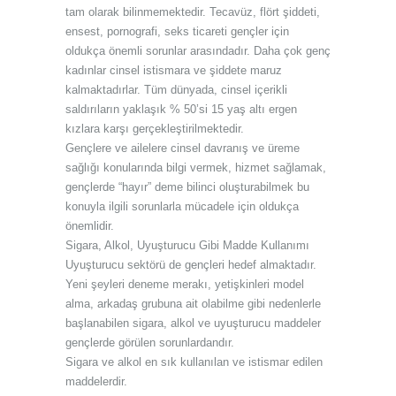
tam olarak bilinmemektedir. Tecavüz, flört şiddeti,
ensest, pornografi, seks ticareti gençler için
oldukça önemli sorunlar arasındadır. Daha çok genç
kadınlar cinsel istismara ve şiddete maruz
kalmaktadırlar. Tüm dünyada, cinsel içerikli
saldırıların yaklaşık % 50’si 15 yaş altı ergen
kızlara karşı gerçekleştirilmektedir.
Gençlere ve ailelere cinsel davranış ve üreme
sağlığı konularında bilgi vermek, hizmet sağlamak,
gençlerde “hayır” deme bilinci oluşturabilmek bu
konuyla ilgili sorunlarla mücadele için oldukça
önemlidir.
Sigara, Alkol, Uyuşturucu Gibi Madde Kullanımı
Uyuşturucu sektörü de gençleri hedef almaktadır.
Yeni şeyleri deneme merakı, yetişkinleri model
alma, arkadaş grubuna ait olabilme gibi nedenlerle
başlanabilen sigara, alkol ve uyuşturucu maddeler
gençlerde görülen sorunlardandır.
Sigara ve alkol en sık kullanılan ve istismar edilen
maddelerdir.