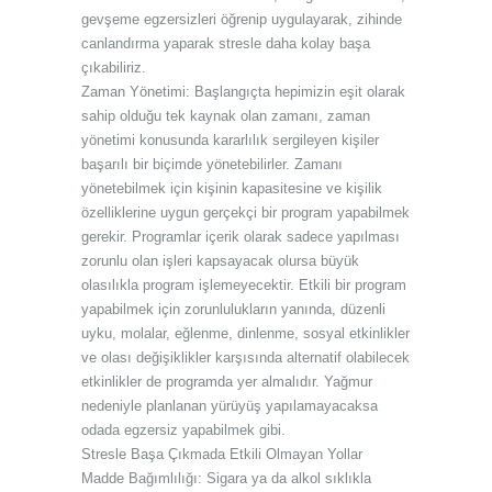
gevşeme egzersizleri öğrenip uygulayarak, zihinde
canlandırma yaparak stresle daha kolay başa
çıkabiliriz.
Zaman Yönetimi: Başlangıçta hepimizin eşit olarak
sahip olduğu tek kaynak olan zamanı, zaman
yönetimi konusunda kararlılık sergileyen kişiler
başarılı bir biçimde yönetebilirler. Zamanı
yönetebilmek için kişinin kapasitesine ve kişilik
özelliklerine uygun gerçekçi bir program yapabilmek
gerekir. Programlar içerik olarak sadece yapılması
zorunlu olan işleri kapsayacak olursa büyük
olasılıkla program işlemeyecektir. Etkili bir program
yapabilmek için zorunlulukların yanında, düzenli
uyku, molalar, eğlenme, dinlenme, sosyal etkinlikler
ve olası değişiklikler karşısında alternatif olabilecek
etkinlikler de programda yer almalıdır. Yağmur
nedeniyle planlanan yürüyüş yapılamayacaksa
odada egzersiz yapabilmek gibi.
Stresle Başa Çıkmada Etkili Olmayan Yollar
Madde Bağımlılığı: Sigara ya da alkol sıklıkla