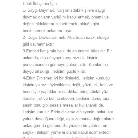
Etkili İletişimin İçin;
1- Saygı Duymak: Karşımızdaki kişilere saygı
duymak onların varlığını kabul etmek, önemli ve
değerli olduklarını hissettirmek, olduğu gibi
benimsemek anlamını taşır.
2- Doğal Davranabilmek: Abartıdan uzak, olduğu
gibi davranmaktır.
3-Empati:İletişimin belki de en önemli öğesidir. Bir
anlamda, dış dünyayı karşımızdaki kişinin
penceresinden görmeye çalışmaktır. Kurulan bu
duygu ortaklığı, iletişimi güçlü kılar.
4-Etkin Dinleme: İyi bir dinleyici, iletişim kurduğu
kişinin yalnız söylediklerini değil, yüzü, eli, kolu ve
bedeniyle yaptıklarını da dikkat eder, çünkü yüz
ifadeleri, el ve kol hareketleri, bedenin duruş tarzı,
sesin tonu gibi sessiz mesajlar kullanarak da,
iletişim kurulur. Etkin dinleme dinleyenin, anlatılanı
yalnız duyduğunu değil, aynı zamanda doğru olarak
anladığını da gösterir. Bu yüzden bu yöntem en
sağlıklı iletişim yöntemi olarak kabul edilmektedir