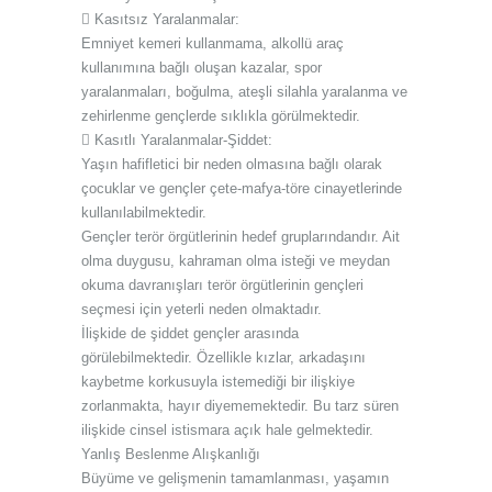
 Kasıtsız Yaralanmalar:
Emniyet kemeri kullanmama, alkollü araç
kullanımına bağlı oluşan kazalar, spor
yaralanmaları, boğulma, ateşli silahla yaralanma ve
zehirlenme gençlerde sıklıkla görülmektedir.
 Kasıtlı Yaralanmalar-Şiddet:
Yaşın hafifletici bir neden olmasına bağlı olarak
çocuklar ve gençler çete-mafya-töre cinayetlerinde
kullanılabilmektedir.
Gençler terör örgütlerinin hedef gruplarındandır. Ait
olma duygusu, kahraman olma isteği ve meydan
okuma davranışları terör örgütlerinin gençleri
seçmesi için yeterli neden olmaktadır.
İlişkide de şiddet gençler arasında
görülebilmektedir. Özellikle kızlar, arkadaşını
kaybetme korkusuyla istemediği bir ilişkiye
zorlanmakta, hayır diyememektedir. Bu tarz süren
ilişkide cinsel istismara açık hale gelmektedir.
Yanlış Beslenme Alışkanlığı
Büyüme ve gelişmenin tamamlanması, yaşamın