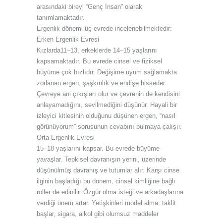
arasındaki bireyi “Genç İnsan” olarak
tanımlamaktadır.
Ergenlik dönemi üç evrede incelenebilmektedir:
Erken Ergenlik Evresi
Kızlarda11–13, erkeklerde 14–15 yaşlarını
kapsamaktadır. Bu evrede cinsel ve fiziksel
büyüme çok hızlıdır. Değişime uyum sağlamakta
zorlanan ergen, şaşkınlık ve endişe hisseder.
Çevreye ani çıkışları olur ve çevrenin de kendisini
anlayamadığını, sevilmediğini düşünür. Hayali bir
izleyici kitlesinin olduğunu düşünen ergen, “nasıl
görünüyorum” sorusunun cevabını bulmaya çalışır.
Orta Ergenlik Evresi
15–18 yaşlarını kapsar. Bu evrede büyüme
yavaşlar. Tepkisel davranışın yerini, üzerinde
düşünülmüş davranış ve tutumlar alır. Karşı cinse
ilginin başladığı bu dönem, cinsel kimliğine bağlı
roller de edinilir. Özgür olma isteği ve arkadaşlarına
verdiği önem artar. Yetişkinleri model alma, taklit
başlar, sigara, alkol gibi olumsuz maddeler