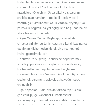
kullanılan bir gevşeme aracıdır. Birey stres veren
durumla karşılaştığında otomatik olarak bu
maddelere yönelebilir. Oysa alkol ve sigaranın
sağlığa olan zararları, stresin ilk anda verdiği
zararın çok üzerindedir. Uzun vadede fizyolojik ve
psikolojik bağımlılığa yol açtığı için başlı başına bir
stres faktörü olmaktadır.
• Aşırı Yemek Yeme: Başlangıçta rahatlatıcı
olmakla birlikte, bu tür bir davranış kendi başına ya
da alınan kilolar nedeniyle ek bir stres kaynağı
haline gelebilmektedir.
• Kontrolsüz Alışveriş: Kendisine değer vermek,
yenilik yapabilmek amacıyla başlanan alışveriş,
kontrol edilemez boyuta gelirse, borçlanma
nedeniyle birey bir süre sonra istek ve ihtiyaçlarını
ertelemek durumuna gelerek daha yoğun stres
yaşayabilir.
• İçe Kapanma: Bazı bireyler strese tepki olarak,
geri çekilip, içe kapanabilir. Pasifleşerek
sorunlarıyla yüzleşmekten kaçınabilir. Sorunlarını