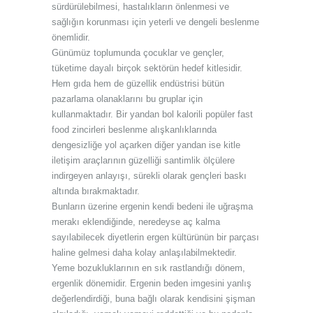
sürdürülebilmesi, hastalıkların önlenmesi ve
sağlığın korunması için yeterli ve dengeli beslenme
önemlidir.
Günümüz toplumunda çocuklar ve gençler,
tüketime dayalı birçok sektörün hedef kitlesidir.
Hem gıda hem de güzellik endüstrisi bütün
pazarlama olanaklarını bu gruplar için
kullanmaktadır. Bir yandan bol kalorili popüler fast
food zincirleri beslenme alışkanlıklarında
dengesizliğe yol açarken diğer yandan ise kitle
iletişim araçlarının güzelliği santimlik ölçülere
indirgeyen anlayışı, sürekli olarak gençleri baskı
altında bırakmaktadır.
Bunların üzerine ergenin kendi bedeni ile uğraşma
merakı eklendiğinde, neredeyse aç kalma
sayılabilecek diyetlerin ergen kültürünün bir parçası
haline gelmesi daha kolay anlaşılabilmektedir.
Yeme bozukluklarının en sık rastlandığı dönem,
ergenlik dönemidir. Ergenin beden imgesini yanlış
değerlendirdiği, buna bağlı olarak kendisini şişman