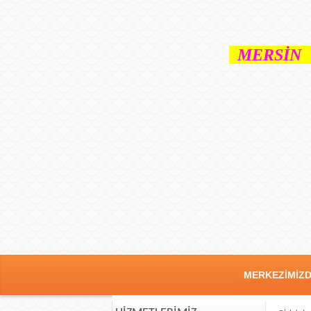
MERSİN 
MERKEZİMİZ