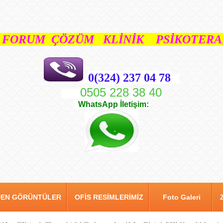
FORUM ÇÖZÜM KLİNİK PSİKOTERAP
0(324) 237 04 78
0505 228 38 40
WhatsApp İletişim:
DEN GÖRÜNTÜLER
OFİS RESİMLERİMİZ
Foto Galeri