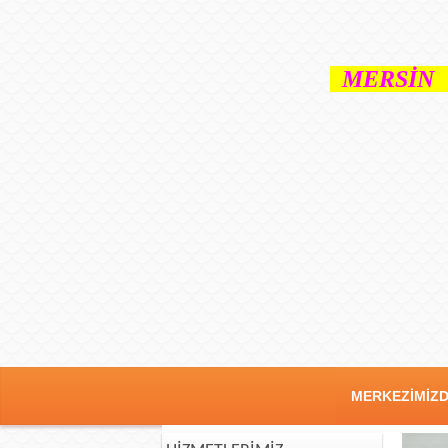
MERSİN 
MERKEZİMİZ