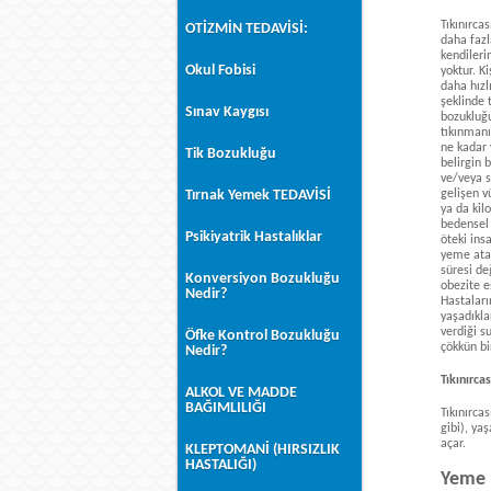
Tıkınırca
OTİZMİN TEDAVİSİ:
daha fazla
kendileri
Okul Fobisi
yoktur. K
daha hızl
şeklinde 
Sınav Kaygısı
bozukluğu
tıkınmanı
ne kadar 
Tik Bozukluğu
belirgin b
ve/veya s
gelişen v
Tırnak Yemek TEDAVİSİ
ya da ki
bedensel k
Psikiyatrik Hastalıklar
öteki ins
yeme atak
süresi de
Konversiyon Bozukluğu
obezite e
Nedir?
Hastaları
yaşadıkla
verdiği s
Öfke Kontrol Bozukluğu
çökkün bi
Nedir?
Tıkınırca
ALKOL VE MADDE
BAĞIMLILIĞI
Tıkınırca
gibi), ya
açar.
KLEPTOMANİ (HIRSIZLIK
HASTALIĞI)
Yeme 