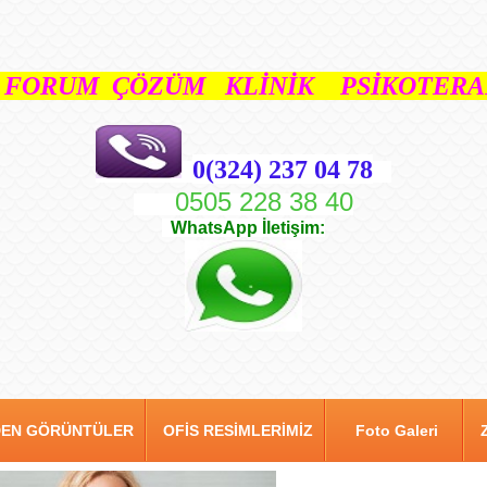
FORUM ÇÖZÜM KLİNİK PSİKOTERAP
0(324) 237 04 78
0505 228 38 40
WhatsApp İletişim:
DEN GÖRÜNTÜLER
OFİS RESİMLERİMİZ
Foto Galeri