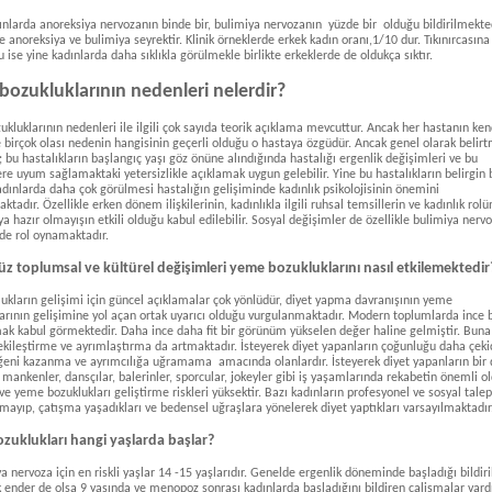
nlarda anoreksiya nervozanın binde bir, bulimiya nervozanın yüzde bir olduğu bildirilmekted
e anoreksiya ve bulimiya seyrektir. Klinik örneklerde erkek kadın oranı,1/10 dur. Tıkınırcasın
 ise yine kadınlarda daha sıklıkla görülmekle birlikte erkeklerde de oldukça sıktır.
ozukluklarının nedenleri nelerdir?
kluklarının nedenleri ile ilgili çok sayıda teorik açıklama mevcuttur. Ancak her hastanın ken
 birçok olası nedenin hangisinin geçerli olduğu o hastaya özgüdür. Ancak genel olarak belir
; bu hastalıkların başlangıç yaşı göz önüne alındığında hastalığı ergenlik değişimleri ve bu
re uyum sağlamaktaki yetersizlikle açıklamak uygun gelebilir. Yine bu hastalıkların belirgin 
adınlarda daha çok görülmesi hastalığın gelişiminde kadınlık psikolojisinin önemini
tadır. Özellikle erken dönem ilişkilerinin, kadınlıkla ilgili ruhsal temsillerin ve kadınlık rolü
eya hazır olmayışın etkili olduğu kabul edilebilir. Sosyal değişimler de özellikle bulimiya nerv
de rol oynamaktadır.
 toplumsal ve kültürel değişimleri yeme bozukluklarını nasıl etkilemektedir
ukların gelişimi için güncel açıklamalar çok yönlüdür, diyet yapma davranışının yeme
arının gelişimine yol açan ortak uyarıcı olduğu vurgulanmaktadır. Modern toplumlarda ince
ak kabul görmektedir. Daha ince daha fit bir görünüm yükselen değer haline gelmiştir. Buna
ekileştirme ve ayrımlaştırma da artmaktadır. İsteyerek diyet yapanların çoğunluğu daha çeki
eni kazanma ve ayrımcılığa uğramama amacında olanlardır. İsteyerek diyet yapanların bir 
 mankenler, dansçılar, balerinler, sporcular, jokeyler gibi iş yaşamlarında rekabetin önemli o
r ve yeme bozuklukları geliştirme riskleri yüksektir. Bazı kadınların profesyonel ve sosyal talep
mayıp, çatışma yaşadıkları ve bedensel uğraşlara yönelerek diyet yaptıkları varsayılmaktadır
zuklukları hangi yaşlarda başlar?
a nervoza için en riskli yaşlar 14 -15 yaşlarıdır. Genelde ergenlik döneminde başladığı bildiril
 ender de olsa 9 yaşında ve menopoz sonrası kadınlarda başladığını bildiren çalişmalar vardı