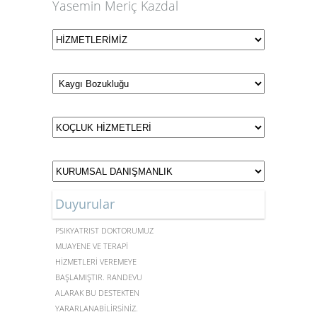
Yasemin Meriç Kazdal
Duyurular
MERKEZİMİZDE UZMAN
PSİKYATRİST DOKTORUMUZ
MUAYENE VE TERAPİ
HİZMETLERİ VEREMEYE
BAŞLAMIŞTIR. RANDEVU
ALARAK BU DESTEKTEN
YARARLANABİLİRSİNİZ.