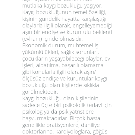
mutlaka kaygı bozukluğu yaşıyor.
Kaygı bozukluğunun temel özelliği,
kişinin gündelik hayatta karşılaştığı
olaylarla ilgili olarak, engelleyemediği
aşırı bir endişe ve kuruntulu beklenti
(evham) içinde olmasıdır.
Ekonomik durum, muhtemel iş
yükümlülükleri, sağlık sorunları,
çocukların yaşayabileceği olaylar, ev
işleri, aldatılma, başarılı olamama
gibi konularla ilgili olarak aşırı/
ölçüsüz endişe ve kuruntular kaygı
bozukluğu olan kişilerde sıklıkla
görülmektedir.
Kaygı bozukluğu olan kişilerinin
sadece üçte biri psikolojik tedavi için
psikolog ya da psikiyatristlere
başvurmaktadırlar. Birçok hasta
genellikle pratisyenlere, dahiliye
doktorlarına, kardiyologlara, göğüs