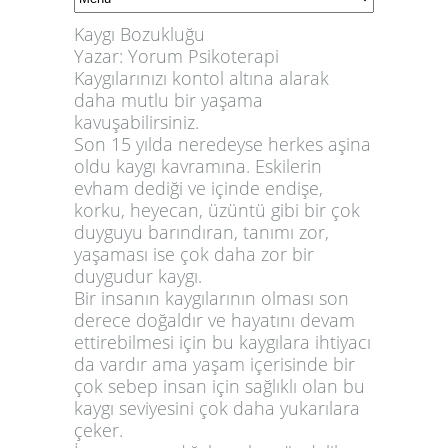
Kaygı Bozukluğu
Yazar:
Yorum Psikoterapi
Kaygılarınızı kontol altına alarak
daha mutlu bir yaşama
kavuşabilirsiniz.
Son 15 yılda neredeyse herkes aşina
oldu kaygı kavramına. Eskilerin
evham dediği ve içinde endişe,
korku, heyecan, üzüntü gibi bir çok
duyguyu barındıran, tanımı zor,
yaşaması ise çok daha zor bir
duygudur kaygı.
Bir insanın kaygılarının olması son
derece doğaldır ve hayatını devam
ettirebilmesi için bu kaygılara ihtiyacı
da vardır ama yaşam içerisinde bir
çok sebep insan için sağlıklı olan bu
kaygı seviyesini çok daha yukarılara
çeker.