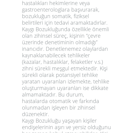
hastalıkları hekimlerine veya
gastroenterologlara başvurarak,
bozukluğun somatik, fiziksel
belirtileri için tedavi aramaktadırlar.
Kaygı Bozukluğunda özellikle önemli
olan zihinsel süreç, kişinin “çevre
üzerinde denetiminin olmadığı”
inancıdır. Denetlenemez olaylardan
kaynaklanabilecek tehlikeler
(kazalar, hastalıklar, felaketler v.s.)
zihni sürekli meşgul etmektedir. Kişi
sürekli olarak potansiyel tehlike
yaratan uyaranları izlemekte, tehlike
oluşturmayan uyaranları ise dikkate
almamaktadır. Bu durum,
hastalarda otomatik ve farkında
olunmadan işleyen bir zihinsel
düzenektir.
Kaygı Bozukluğu yaşayan kişiler
endişelerinin aşırı ve yersiz olduğunu