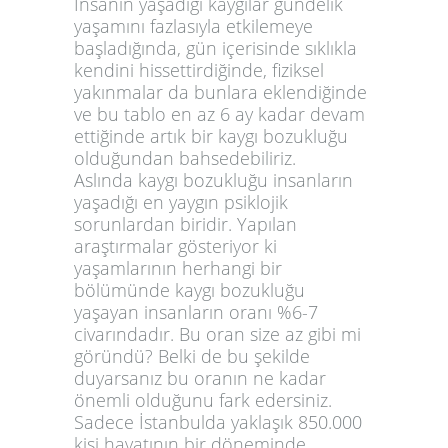
İnsanın yaşadığı kaygılar gündelik
yaşamını fazlasıyla etkilemeye
başladığında, gün içerisinde sıklıkla
kendini hissettirdiğinde, fiziksel
yakınmalar da bunlara eklendiğinde
ve bu tablo en az 6 ay kadar devam
ettiğinde artık bir kaygı bozukluğu
olduğundan bahsedebiliriz.
Aslında kaygı bozukluğu insanların
yaşadığı en yaygın psiklojik
sorunlardan biridir. Yapılan
araştırmalar gösteriyor ki
yaşamlarının herhangi bir
bölümünde kaygı bozukluğu
yaşayan insanların oranı %6-7
civarındadır. Bu oran size az gibi mi
göründü? Belki de bu şekilde
duyarsanız bu oranın ne kadar
önemli olduğunu fark edersiniz.
Sadece İstanbulda yaklaşık 850.000
kişi hayatının bir döneminde