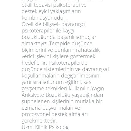
etkili tedavisi psikoterapi ve
destekleyici yaklaşımların
kombinasyonudur.
Özellikle bilişsel- davranışçı
psikoterapiler ile kaygı
bozukluğunda başarılı sonuçlar
almaktayız. Terapide düşünce
biçimlerini ve bunların rahatsızlık
verici işlevini kişilere göstermek
hedeflenir. Psikoterapilerde
düşünce sistemlerinin ve davranışsal
koşullanmaların değiştirilmesinin
yanı sıra solunum eğitimi, kas
gevşetme teknikleri kullanılır. Yagın
Anksiyete Bozukluğu yaşadığından
şüphelenen kişilerinin mutlaka bir
uzmana başvurmaları ve
profosyonel destek almaları
gerekmektedir.
Uzm. Klinik Psikolog