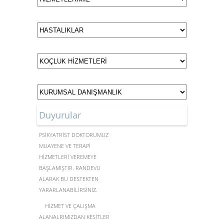
Duyurular
MERKEZİMİZDE UZMAN
PSİKYATRİST DOKTORUMUZ
MUAYENE VE TERAPİ
HİZMETLERİ VEREMEYE
BAŞLAMIŞTIR. RANDEVU
ALARAK BU DESTEKTEN
YARARLANABİLİRSİNİZ.
HİZMET VE ÇALIŞMA
ALANALRIMIZDAN KESİTLER