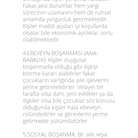
Fakat aksi durumlar hem yargı
sürecinin uzamasını hem de ruhsal
anlamda yorgunluk getirmektedir.
Kişiler maddi açıdan iyi koşullarda
olsalar bile ekonomik ayrılıklar zorlu
olabilmektedir.
4:EBEVEYN BOŞANMASI (ANA-
BABALIK): Kişiler duygusal
boşanmada olduğu gibi ilişkiyi
bitirme kararı alabilirler fakat
çocukların varlığında aile işlevlerini
yerine getirmelidirler. Velayet bir
tarafta olsa dahi, yeni evlilikler ya da
ilişkiler olsa bile çocuklar söz konusu
olduğunda kişiler hala ebeveyn
rolündedirler ve görevlerini yerine
getirmekle yükümlüdürler.
5:SOSYAL BOŞANMA: Bir aile veya