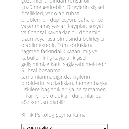
çözümler ardından ruhsal bir
çözülme getirebilir. Bireylerin kişisel
özellikleri, var olan ruhsal
problemler, depresyon, daha önce
yaşanmamış yaslar, kayıplar, sosyal
ve finansal kaynaklar bu dönemin
uzun veya kısa olmasında belirleyici
olabilmektedir. Tüm zorluklara
rağmen farkındalık kazanılmış ve
kabullenilmiş kayıplar kişisel
gelişimimize katkı sağlayabilmektedir.
Ruhsal boşanma
tamamlanmadığında, kişilerin
birbirlerini suçladıkları, hemen başka
ilişkilere başladıkları ya da tamamen
inkar içinde oldukları durumlar da
söz konusu olabilir.
Klinik Psikolog Şeyma Kama