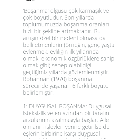
‘Boşanma’ olgusu çok karmaşık ve
çok boyutludur. Son yıllarda
toplumumuzda boşanma oranları
hızlı bir şekilde artmaktadır. Bu
artışın özel bir nedeni olmasa da
belli etmenlerin (örneğin, genç yaşta
evlenmek, evliliğin ilk yıllarında
olmak, ekonomik özgürlüklere sahip
olmak gibi) sebep olabildiği
geçtiğimiz yıllarda gözlemlenmiştir.
Bohannan (1970) boşanma
sürecinde yaşanan 6 farklı boyutu
belirlemiştir.
1: DUYGUSAL BOŞANMA: Duygusal
isteksizlik ve en azından bir tarafın
arzularının azalmasıyla başlar. Aile
olmanın işlevleri yerine getirilse de
eşlerin birbirine karşı duygusal