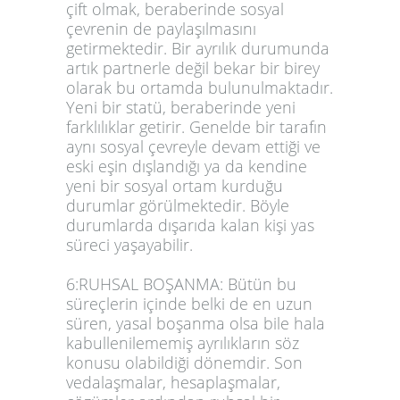
çift olmak, beraberinde sosyal
çevrenin de paylaşılmasını
getirmektedir. Bir ayrılık durumunda
artık partnerle değil bekar bir birey
olarak bu ortamda bulunulmaktadır.
Yeni bir statü, beraberinde yeni
farklılıklar getirir. Genelde bir tarafın
aynı sosyal çevreyle devam ettiği ve
eski eşin dışlandığı ya da kendine
yeni bir sosyal ortam kurduğu
durumlar görülmektedir. Böyle
durumlarda dışarıda kalan kişi yas
süreci yaşayabilir.
6:RUHSAL BOŞANMA: Bütün bu
süreçlerin içinde belki de en uzun
süren, yasal boşanma olsa bile hala
kabullenilememiş ayrılıkların söz
konusu olabildiği dönemdir. Son
vedalaşmalar, hesaplaşmalar,