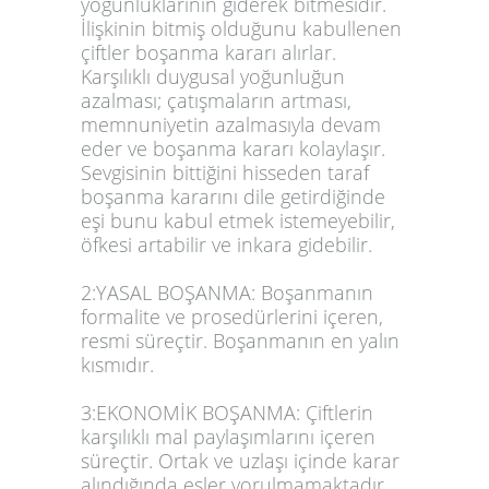
yoğunluklarının giderek bitmesidir.
İlişkinin bitmiş olduğunu kabullenen
çiftler boşanma kararı alırlar.
Karşılıklı duygusal yoğunluğun
azalması; çatışmaların artması,
memnuniyetin azalmasıyla devam
eder ve boşanma kararı kolaylaşır.
Sevgisinin bittiğini hisseden taraf
boşanma kararını dile getirdiğinde
eşi bunu kabul etmek istemeyebilir,
öfkesi artabilir ve inkara gidebilir.
2:YASAL BOŞANMA: Boşanmanın
formalite ve prosedürlerini içeren,
resmi süreçtir. Boşanmanın en yalın
kısmıdır.
3:EKONOMİK BOŞANMA: Çiftlerin
karşılıklı mal paylaşımlarını içeren
süreçtir. Ortak ve uzlaşı içinde karar
alındığında eşler yorulmamaktadır.