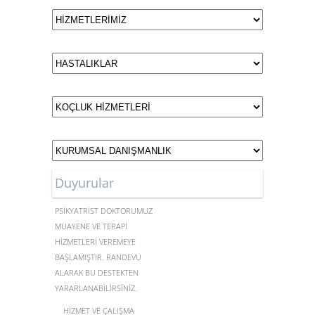
Duyurular
MERKEZİMİZDE UZMAN
PSİKYATRİST DOKTORUMUZ
MUAYENE VE TERAPİ
HİZMETLERİ VEREMEYE
BAŞLAMIŞTIR. RANDEVU
ALARAK BU DESTEKTEN
YARARLANABİLİRSİNİZ.
HİZMET VE ÇALIŞMA