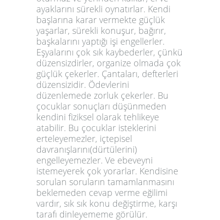
ayaklarını sürekli oynatırlar. Kendi
başlarına karar vermekte güçlük
yaşarlar, sürekli konuşur, bağırır,
başkalarını yaptığı işi engellerler.
Eşyalarını çok sık kaybederler, çünkü
düzensizdirler, organize olmada çok
güçlük çekerler. Çantaları, defterleri
düzensizidir. Ödevlerini
düzenlemede zorluk çekerler. Bu
çocuklar sonuçları düşünmeden
kendini fiziksel olarak tehlikeye
atabilir. Bu çocuklar isteklerini
erteleyemezler, içtepisel
davranışlarını(dürtülerini)
engelleyemezler. Ve ebeveyni
istemeyerek çok yorarlar. Kendisine
sorulan soruların tamamlanmasını
beklemeden cevap verme eğilimi
vardır, sık sık konu değiştirme, karşı
tarafı dinleyememe görülür.