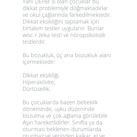
Yani DEHB’ si olan çocuklar bu
dikkat problemiyle doğmaktadırlar
ve okul çağlarında farkedilmektedir.
Dikkat eksikliğini saptamak için
birtakım testler uygulanır. Bunlar
wisc-r zeka testi ve nöropsikolojik
testlerdir.
Bu bozukluk, üç ana bozukluk alanı
içermektedir:
Dikkat eksikliği,
Hiperaktivite,
Dürtüsellik,
Bu çocuklarda bazen bebeklik
döneminde, uyku düzeninde
bozulma ve çok ağlama görülebilir.
Aşırı hareketlidirler. Sınıfta ya da
oturması beklenen durumlarda
oturmaz ve yerinden kalkar, el ve