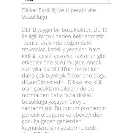
Dikkat Eksikliği Ve Hiperaktivite
Bozukluğu
DEHB yaygın bir bozukluktur. DEHB
ile ilgili birçok neden belirlenmiştir.
Bunlar arasında doğumdaki
travmalar, katkılı yiyecekler, hava
kirliliği, çeşitli çevresel faktörler gibi
etkenler öne sürülmüştür. Ancak
son yıllarda DEHB’nin nedeninin
daha çok biyolojik faktörler olduğu
düşünülmektedir. Dikkat eksikliği
olan çocukların ailelerinde de
normalden daha fazla dikkat
bozukluğu yaşayan bireyler
saptanmıştır. Bu durum problemin
genetik olduğunu ve ebeveynden
çocuğa geçen genlerden
kaynaklandığını göstermektedir.