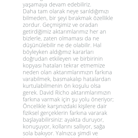
yaşamaya devam edebiliriz.
Daha tam olarak neye sarıldığımızı
bilmeden, bir şeyi bırakmak özellikle
zordur. Geçmişimiz ve oradan
getirdiğimiz aktarımlarımız her an
bizlerle, zaten olmaması da ne
düşünülebilir ne de olabilir. Hal
böyleyken aldığımız kararları
doğrudan etkileyen ve birbirinin
kopyası hataları tekrar etmemize
neden olan aktarımlarımızın farkına
varabilmek, basmakalıp hatalardan
kurtulabilmenin ön koşulu olsa
gerek. David Richo aktarımlarımızın
farkına varmak için şu yolu öneriyor;
Öncelikle karşınızdaki kişilere dair
fiziksel gerçeklerin farkına vararak
başlayabilirsiniz: ayakta duruyor,
konuşuyor, kollarını sallıyor, sağa
sola bakıyor. Yalnızca şimdi ve