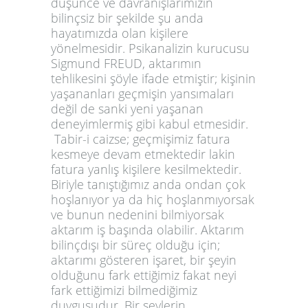
düşünce ve davranışlarımızın
bilinçsiz bir şekilde şu anda
hayatımızda olan kişilere
yönelmesidir. Psikanalizin kurucusu
Sigmund FREUD, aktarımın
tehlikesini şöyle ifade etmiştir; kişinin
yaşananları geçmişin yansımaları
değil de sanki yeni yaşanan
deneyimlermiş gibi kabul etmesidir.
Tabir-i caizse; geçmişimiz fatura
kesmeye devam etmektedir lakin
fatura yanlış kişilere kesilmektedir.
Biriyle tanıştığımız anda ondan çok
hoşlanıyor ya da hiç hoşlanmıyorsak
ve bunun nedenini bilmiyorsak
aktarım
iş başında olabilir. Aktarım
bilinçdışı bir süreç olduğu için;
aktarımı gösteren işaret, bir şeyin
olduğunu fark ettiğimiz fakat neyi
fark ettiğimizi bilmediğimiz
duygusudur. Bir şeylerin