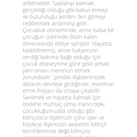
atfetmektir. Saplanıp kalmak,
gerçekliği olduğu gibi kabul etmeyi
ve bulunduğu yerden ileri gitmeyi
reddetmek anlamına gelir.
Çocukluk döneminde, anne baba bir
çocuğun üzerinde ölüm kalım
derecesinde etkiye sahiptir. Hayatta
kalabilmemiz, anne babamızın
verdiği bakıma bağlı olduğu için
çocuk ebeveynine göre şekil almak
yani onları memnun etmek
zorundadır. Şimdiki ilişkilerimizde
aktarım devreye girdiğinde, memnun
etme ihtiyacı da ortaya çıkabilir.
Sevilmek ve hayatta kalmak için
ötekine muhtaç olma inancı tıpkı
çocukluğumuzda olduğu gibi
bilinçsizce ilişkimizin içine işler ve
böylece ilişkimizin akıbetini bilinçli
tercihlerimize değil bilinçsiz