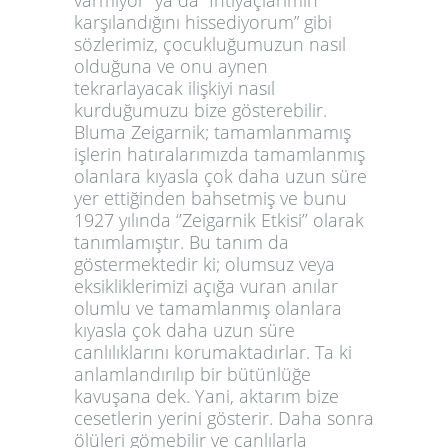
varmıyor” ya da “İhtiyaçlarımın
karşılandığını hissediyorum” gibi
sözlerimiz, çocukluğumuzun nasıl
olduğuna ve onu aynen
tekrarlayacak ilişkiyi nasıl
kurduğumuzu bize gösterebilir.
Bluma Zeigarnik; tamamlanmamış
işlerin hatıralarımızda tamamlanmış
olanlara kıyasla çok daha uzun süre
yer ettiğinden bahsetmiş ve bunu
1927 yılında ‘’Zeigarnik Etkisi’’ olarak
tanımlamıştır. Bu tanım da
göstermektedir ki; olumsuz veya
eksikliklerimizi açığa vuran anılar
olumlu ve tamamlanmış olanlara
kıyasla çok daha uzun süre
canlılıklarını korumaktadırlar. Ta ki
anlamlandırılıp bir bütünlüğe
kavuşana dek. Yani, aktarım bize
cesetlerin yerini gösterir. Daha sonra
ölüleri gömebilir ve canlılarla