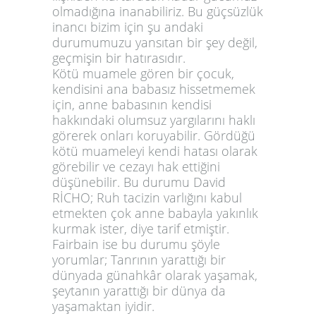
olmadığına inanabiliriz. Bu güçsüzlük
inancı bizim için şu andaki
durumumuzu yansıtan bir şey değil,
geçmişin bir hatırasıdır.
Kötü muamele gören bir çocuk,
kendisini ana babasız hissetmemek
için, anne babasının kendisi
hakkındaki olumsuz yargılarını haklı
görerek onları koruyabilir. Gördüğü
kötü muameleyi kendi hatası olarak
görebilir ve cezayı hak ettiğini
düşünebilir. Bu durumu David
RİCHO; Ruh tacizin varlığını kabul
etmekten çok anne babayla yakınlık
kurmak ister, diye tarif etmiştir.
Fairbain ise bu durumu şöyle
yorumlar; Tanrının yarattığı bir
dünyada günahkâr olarak yaşamak,
şeytanın yarattığı bir dünya da
yaşamaktan iyidir.