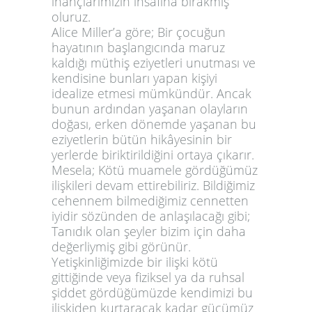
inançlarımızın insafına bırakmış
oluruz.
Alice Miller’a göre; Bir çocuğun
hayatının başlangıcında maruz
kaldığı müthiş eziyetleri unutması ve
kendisine bunları yapan kişiyi
idealize etmesi mümkündür. Ancak
bunun ardından yaşanan olayların
doğası, erken dönemde yaşanan bu
eziyetlerin bütün hikâyesinin bir
yerlerde biriktirildiğini ortaya çıkarır.
Mesela; Kötü muamele gördüğümüz
ilişkileri devam ettirebiliriz. Bildiğimiz
cehennem bilmediğimiz cennetten
iyidir sözünden de anlaşılacağı gibi;
Tanıdık olan şeyler bizim için daha
değerliymiş gibi görünür.
Yetişkinliğimizde bir ilişki kötü
gittiğinde veya fiziksel ya da ruhsal
şiddet gördüğümüzde kendimizi bu
ilişkiden kurtaracak kadar gücümüz