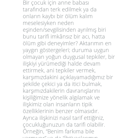
Bir çocuk için anne babası
tarafından terk edilmek ya da
onların kaybı bir ölüm kalım
meselesiyken neden
eşinden/sevgilisinden ayrılmış biri
bunu tarifi imkânsız bir acı, hatta
ölüm gibi deneyimler? Aktarımın en
yaygın göstergeleri; duruma uygun
olmayan yoğun duygusal tepkiler, bir
ilişkiyi yürümediği halde devam
ettirmek, ani tepkiler vermek,
karşımızdakini açıklayamadığımız bir
şekilde çekici ya da itici bulmak,
karşımızdakilerin davranışlarını
kişiliğimize yönelik algılamak ve
ilişkimiz olan insanların tipik
özelliklerinin benzer olmasıdır.
Ayrıca ilişkinizi nasıl tarif ettiğiniz,
çocukluğunuzun da tarifi olabilir.
Örneğin, “Benim farkıma bile