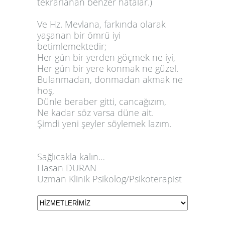
tekrarlanan benzer hatalar.)
Ve Hz. Mevlana, farkında olarak
yaşanan bir ömrü iyi
betimlemektedir;
Her gün bir yerden göçmek ne iyi,
Her gün bir yere konmak ne güzel.
Bulanmadan, donmadan akmak ne
hoş,
Dünle beraber gitti, cancağızım,
Ne kadar söz varsa düne ait.
Şimdi yeni şeyler söylemek lazım.
Sağlıcakla kalın…
Hasan DURAN
Uzman Klinik Psikolog/Psikoterapist