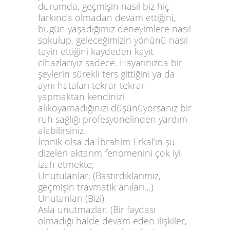
durumda, geçmişin nasıl biz hiç
farkında olmadan devam ettiğini,
bugün yaşadığımız deneyimlere nasıl
sokulup, geleceğimizin yönünü nasıl
tayin ettiğini kaydeden kayıt
cihazlarıyız sadece. Hayatınızda bir
şeylerin sürekli ters gittiğini ya da
aynı hataları tekrar tekrar
yapmaktan kendinizi
alıkoyamadığınızı düşünüyorsanız bir
ruh sağlığı profesyoneli
nden yardım
alabilirsiniz.
İronik olsa da İbrahim Erkal’ın şu
dizeleri aktarım fenomenini çok iyi
izah etmekte;
Unutulanlar, (Bastırdıklarımız,
geçmişin travmatik anıları…)
Unutanları (Bizi)
Asla unutmazlar. (Bir faydası
olmadığı halde devam eden ilişkiler,