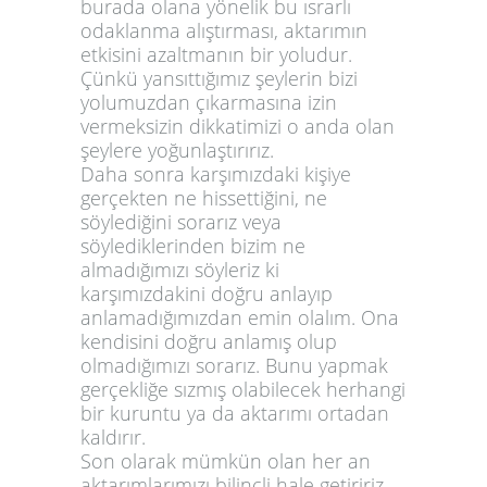
burada olana yönelik bu ısrarlı
odaklanma alıştırması, aktarımın
etkisini azaltmanın bir yoludur.
Çünkü yansıttığımız şeylerin bizi
yolumuzdan çıkarmasına izin
vermeksizin dikkatimizi o anda olan
şeylere yoğunlaştırırız.
Daha sonra karşımızdaki kişiye
gerçekten ne hissettiğini, ne
söylediğini sorarız veya
söylediklerinden bizim ne
almadığımızı söyleriz ki
karşımızdakini doğru anlayıp
anlamadığımızdan emin olalım. Ona
kendisini doğru anlamış olup
olmadığımızı sorarız. Bunu yapmak
gerçekliğe sızmış olabilecek herhangi
bir kuruntu ya da aktarımı ortadan
kaldırır.
Son olarak mümkün olan her an
aktarımlarımızı bilinçli hale getiririz