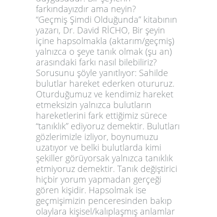
farkındayızdır ama neyin?
“Geçmiş Şimdi Olduğunda” kitabının
yazarı, Dr. David RİCHO, Bir şeyin
içine hapsolmakla (aktarım/geçmiş)
yalnızca o şeye tanık olmak (şu an)
arasındaki farkı nasıl bilebiliriz?
Sorusunu şöyle yanıtlıyor: Sahilde
bulutlar hareket ederken otururuz.
Oturduğumuz ve kendimiz hareket
etmeksizin yalnızca bulutların
hareketlerini fark ettiğimiz sürece
“tanıklık” ediyoruz demektir. Bulutları
gözlerimizle izliyor, boynumuzu
uzatıyor ve belki bulutlarda kimi
şekiller görüyorsak yalnızca tanıklık
etmiyoruz demektir. Tanık değiştirici
hiçbir yorum yapmadan gerçeği
gören kişidir. Hapsolmak ise
geçmişimizin penceresinden bakıp
olaylara kişisel/kalıplaşmış anlamlar