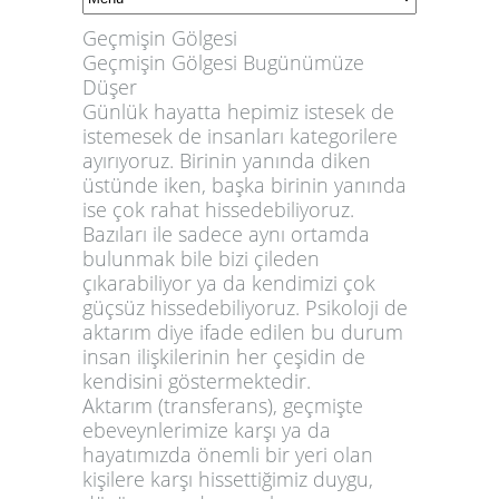
Geçmişin Gölgesi
Geçmişin Gölgesi Bugünümüze
Düşer
Günlük hayatta hepimiz istesek de
istemesek de insanları kategorilere
ayırıyoruz. Birinin yanında diken
üstünde iken, başka birinin yanında
ise çok rahat hissedebiliyoruz.
Bazıları ile sadece aynı ortamda
bulunmak bile bizi çileden
çıkarabiliyor ya da kendimizi çok
güçsüz hissedebiliyoruz. Psikoloji de
aktarım diye ifade edilen bu durum
insan ilişkilerinin her çeşidin de
kendisini göstermektedir.
Aktarım (transferans), geçmişte
ebeveynlerimize karşı ya da
hayatımızda önemli bir yeri olan
kişilere karşı hissettiğimiz duygu,