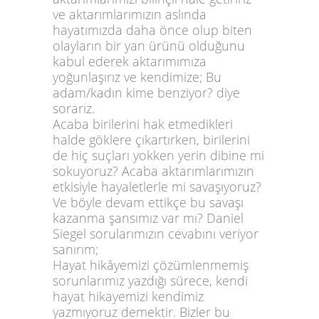
ve aktarımlarımızın aslında
hayatımızda daha önce olup biten
olayların bir yan ürünü olduğunu
kabul ederek aktarımımıza
yoğunlaşırız ve kendimize; Bu
adam/kadın kime benziyor? diye
sorarız.
Acaba birilerini hak etmedikleri
halde göklere çıkartırken, birilerini
de hiç suçları yokken yerin dibine mi
sokuyoruz? Acaba aktarımlarımızın
etkisiyle hayaletlerle mi savaşıyoruz?
Ve böyle devam ettikçe bu savaşı
kazanma şansımız var mı? Daniel
Siegel sorularımızın cevabını veriyor
sanırım;
Hayat hikâyemizi çözümlenmemiş
sorunlarımız yazdığı sürece, kendi
hayat hikayemizi kendimiz
yazmıyoruz demektir. Bizler bu