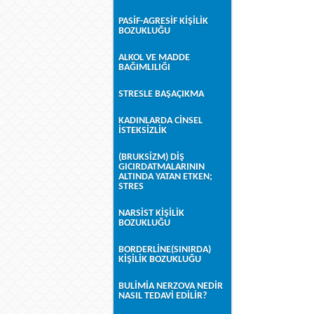
PASİF-AGRESİF KİŞİLİK
BOZUKLUĞU
ALKOL VE MADDE
BAĞIMLILIĞI
STRESLE BAŞAÇIKMA
KADINLARDA CİNSEL
İSTEKSİZLİK
(BRUKSİZM) DİŞ
GICIRDATMALARININ
ALTINDA YATAN ETKEN;
STRES
NARSİST KİŞİLİK
BOZUKLUĞU
BORDERLİNE(SINIRDA)
KİŞİLİK BOZUKLUĞU
BULİMİA NERZOVA NEDİR
NASIL TEDAVİ EDİLİR?