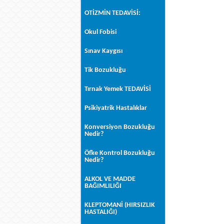
OTİZMİN TEDAVİSİ:
Okul Fobisi
Sınav Kaygısı
Tik Bozukluğu
Tırnak Yemek TEDAVİSİ
Psikiyatrik Hastalıklar
Konversiyon Bozukluğu
Nedir?
Öfke Kontrol Bozukluğu
Nedir?
ALKOL VE MADDE
BAĞIMLILIĞI
KLEPTOMANİ (HIRSIZLIK
HASTALIĞI)