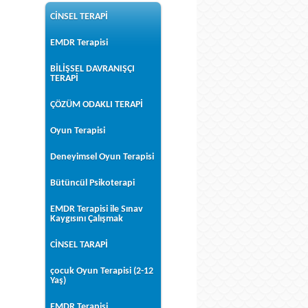
CİNSEL TERAPİ
EMDR Terapisi
BİLİŞSEL DAVRANIŞÇI
TERAPİ
ÇÖZÜM ODAKLI TERAPİ
Oyun Terapisi
Deneyimsel Oyun Terapisi
Bütüncül Psikoterapi
EMDR Terapisi ile Sınav
Kaygısını Çalışmak
CİNSEL TARAPİ
çocuk Oyun Terapisi (2-12
Yaş)
EMDR Terapisi