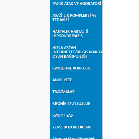
PANİK ATAK VE AGORAFOBİ
AŞAĞILIK KOMPLEKSİ VE
TEDAVİSİ
HASTALIK HASTALIĞI
HİPKONDRİYAZİS
HIZLA ARTAN
İNTERNETTE/BİLGİSAYARDA
OYUN BAĞIMLILIĞI
KAYBETME KORKUSU
ANKSİYETE
TRAVMALAR
KRONİK MUTSUZLUK
KAYIP / YAS
YEME BOZUKLUKLARI