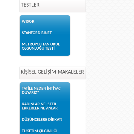
TESTLER
WISC-R
STANFORD BINET
METROPOLITAN OKUL
OLGUNLUĞU TESTİ
KİŞİSEL GELİŞİM-MAKALELER
TATİLE NEDEN İHTİYAÇ
DUYARIZ?
KADINLAR NE İSTER
ERKEKLER NE ANLAR
DÜŞÜNCELERE DİKKAT!
TÜKETİM ÇILGINLIĞI