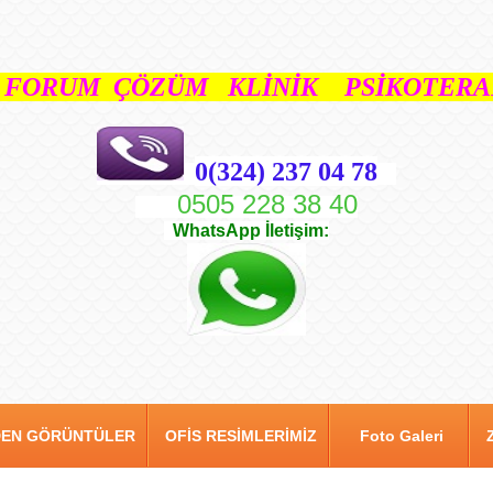
FORUM ÇÖZÜM KLİNİK PSİKOTERAP
0(324) 237 04 78
0505 228 38 40
WhatsApp İletişim:
DEN GÖRÜNTÜLER
OFİS RESİMLERİMİZ
Foto Galeri