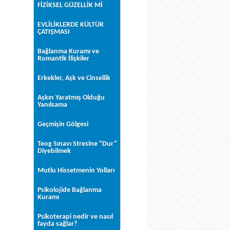
FİZİKSEL GÜZELLİK Mİ
EVLİLİKLERDE KÜLTÜR
ÇATIŞMASI
Bağlanma Kuramı ve
Romantik İlişkiler
Erkekler, Aşk ve Cinsellik
Aşkın Yaratmış Olduğu
Yanılsama
Geçmişin Gölgesi
Teog Sınavı Stresine “Dur”
Diyebilmek
Mutlu Hissetmenin Yolları
Psikolojide Bağlanma
Kuramı
Psikoterapi nedir ve nasıl
fayda sağlar?