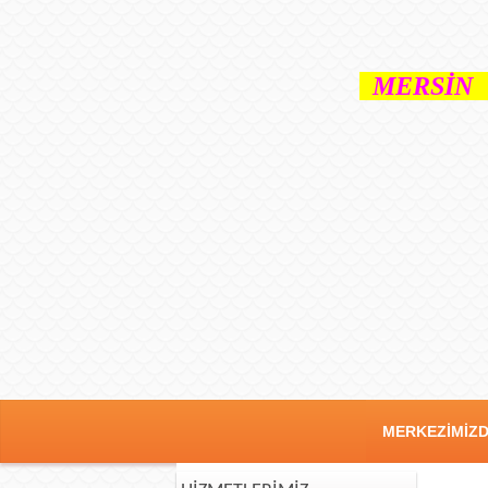
MERSİN 
MERKEZİMİZ