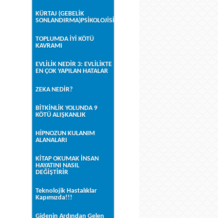
KÜRTAJ (GEBELİK
SONLANDIRMA)PSİKOLOJİSİ
TOPLUMDA İYİ KÖTÜ
KAVRAMI
EVLİLİK NEDİR 3: EVLİLİKTE
EN ÇOK YAPILAN HATALAR
ZEKA NEDİR?
BİTKİNLİK YOLUNDA 9
KÖTÜ ALIŞKANLIK
HİPNOZUN KULANIM
ALANALARI
KİTAP OKUMAK İNSAN
HAYATINI NASIL
DEĞİŞTİRİR
Teknolojik Hastalıklar
Kapımızda!!!
Gidenin Ardından Gelen