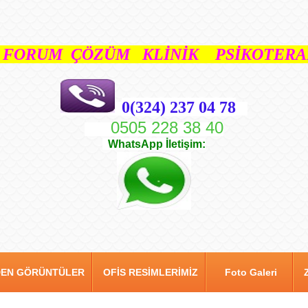
FORUM ÇÖZÜM KLİNİK PSİKOTERAP
0(324) 237 04 78
0505 228 38 40
WhatsApp İletişim:
DEN GÖRÜNTÜLER
OFİS RESİMLERİMİZ
Foto Galeri