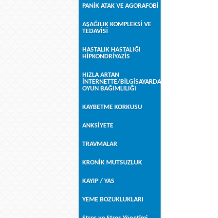
PANİK ATAK VE AGORAFOBİ
AŞAĞILIK KOMPLEKSİ VE
TEDAVİSİ
HASTALIK HASTALIĞI
HİPKONDRİYAZİS
HIZLA ARTAN
İNTERNETTE/BİLGİSAYARDA
OYUN BAĞIMLILIĞI
KAYBETME KORKUSU
ANKSİYETE
TRAVMALAR
KRONİK MUTSUZLUK
KAYIP / YAS
YEME BOZUKLUKLARI