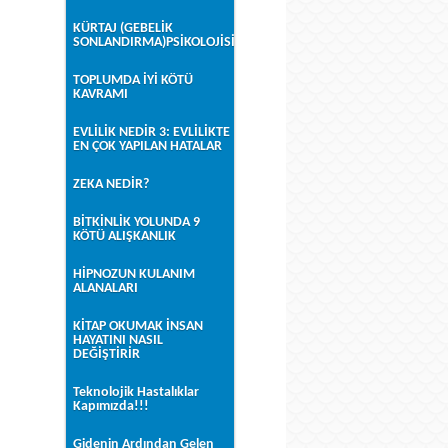
KÜRTAJ (GEBELİK
SONLANDIRMA)PSİKOLOJİSİ
TOPLUMDA İYİ KÖTÜ
KAVRAMI
EVLİLİK NEDİR 3: EVLİLİKTE
EN ÇOK YAPILAN HATALAR
ZEKA NEDİR?
BİTKİNLİK YOLUNDA 9
KÖTÜ ALIŞKANLIK
HİPNOZUN KULANIM
ALANALARI
KİTAP OKUMAK İNSAN
HAYATINI NASIL
DEĞİŞTİRİR
Teknolojik Hastalıklar
Kapımızda!!!
Gidenin Ardından Gelen