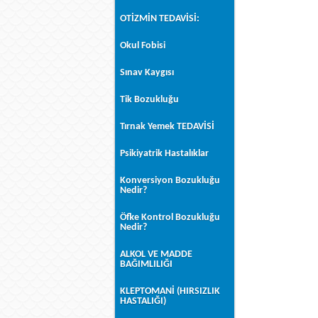
OTİZMİN TEDAVİSİ:
Okul Fobisi
Sınav Kaygısı
Tik Bozukluğu
Tırnak Yemek TEDAVİSİ
Psikiyatrik Hastalıklar
Konversiyon Bozukluğu
Nedir?
Öfke Kontrol Bozukluğu
Nedir?
ALKOL VE MADDE
BAĞIMLILIĞI
KLEPTOMANİ (HIRSIZLIK
HASTALIĞI)