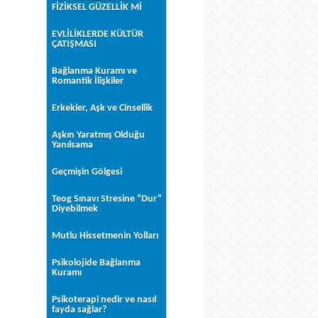
FİZİKSEL GÜZELLİK Mİ
EVLİLİKLERDE KÜLTÜR
ÇATIŞMASI
Bağlanma Kuramı ve
Romantik İlişkiler
Erkekler, Aşk ve Cinsellik
Aşkın Yaratmış Olduğu
Yanılsama
Geçmişin Gölgesi
Teog Sınavı Stresine “Dur”
Diyebilmek
Mutlu Hissetmenin Yolları
Psikolojide Bağlanma
Kuramı
Psikoterapi nedir ve nasıl
fayda sağlar?