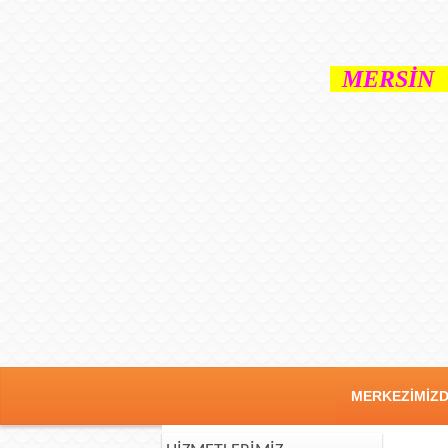
MERSİN 
MERKEZİMİZ