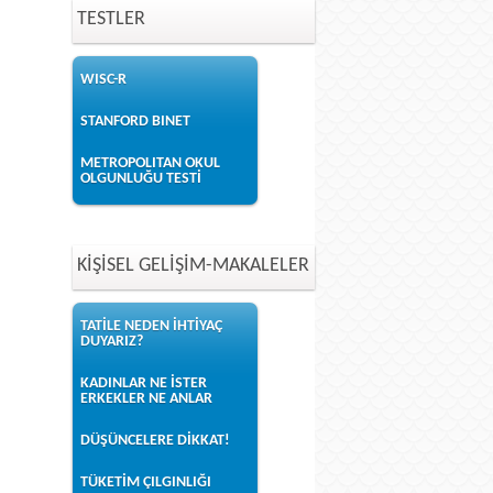
TESTLER
WISC-R
STANFORD BINET
METROPOLITAN OKUL
OLGUNLUĞU TESTİ
KİŞİSEL GELİŞİM-MAKALELER
TATİLE NEDEN İHTİYAÇ
DUYARIZ?
KADINLAR NE İSTER
ERKEKLER NE ANLAR
DÜŞÜNCELERE DİKKAT!
TÜKETİM ÇILGINLIĞI