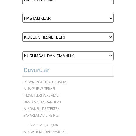
Duyurular
MERKEZİMİZDE UZMAN
PSİKYATRİST DOKTORUMUZ
MUAYENE VE TERAPİ
HİZMETLERİ VEREMEYE
BAŞLAMIŞTIR. RANDEVU
ALARAK BU DESTEKTEN
YARARLANABİLİRSİNİZ.
HİZMET VE ÇALIŞMA
ALANALRIMIZDAN KESİTLER