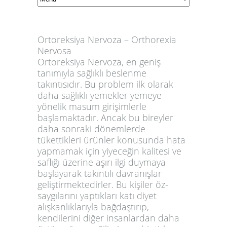
Ortoreksiya Nervoza – Orthorexia
Nervosa
Ortoreksiya Nervoza, en geniş
tanımıyla
sağlıklı beslenme
takıntısı
dır. Bu problem ilk olarak
daha sağlıklı yemekler yemeye
yönelik masum girişimlerle
başlamaktadır. Ancak bu bireyler
daha sonraki dönemlerde
tükettikleri ürünler konusunda hata
yapmamak için yiyeceğin kalitesi ve
saflığı üzerine aşırı ilgi duymaya
başlayarak takıntılı davranışlar
geliştirmektedirler. Bu kişiler öz-
saygılarını yaptıkları katı diyet
alışkanlıklarıyla bağdaştırıp,
kendilerini diğer insanlardan daha