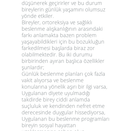
düşünerek geçirirler ve bu durum
bireylerin günlük yaşamını olumsuz
yönde etkiler.
Bireyler,
ortoreksiya
ve sağlıklı
beslenme alışkanlığının arasındaki
farkı anlamakta bazen problem
yaşayabildikleri için bu bozukluğun
farkedilmesi başlarda biraz zor
olabilmektedir. Bu iki durumu
birbirinden ayıran başlıca özellikler
şunlardır;
Günlük beslenme planları çok fazla
vakit alıyorsa ve beslenme
konularına yönelik aşırı bir ilgi varsa,
Uygulanan diyete uyulmadığı
takdirde birey ciddi anlamda
suçluluk ve kendinden nefret etme
derecesinde duygular hissediyorsa,
Uygulanan bu beslenme programları
bireyin sosyal hayattan