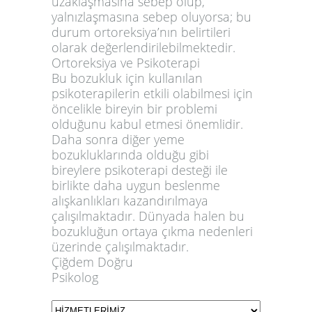
uzaklaşmasına sebep olup,
yalnızlaşmasına sebep oluyorsa; bu
durum
ortoreksiya
’nın belirtileri
olarak değerlendirilebilmektedir.
Ortoreksiya ve Psikoterapi
Bu bozukluk için kullanılan
psikoterapilerin etkili olabilmesi için
öncelikle bireyin bir problemi
olduğunu kabul etmesi önemlidir.
Daha sonra diğer yeme
bozukluklarında olduğu gibi
bireylere psikoterapi desteği ile
birlikte daha uygun beslenme
alışkanlıkları kazandırılmaya
çalışılmaktadır. Dünyada halen bu
bozukluğun ortaya çıkma nedenleri
üzerinde çalışılmaktadır.
Çiğdem Doğru
Psikolog