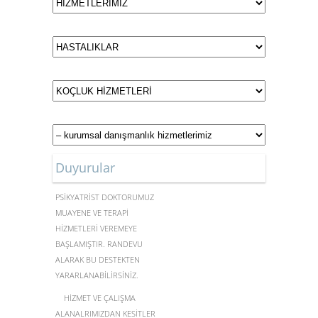
Duyurular
MERKEZİMİZDE UZMAN
PSİKYATRİST DOKTORUMUZ
MUAYENE VE TERAPİ
HİZMETLERİ VEREMEYE
BAŞLAMIŞTIR. RANDEVU
ALARAK BU DESTEKTEN
YARARLANABİLİRSİNİZ.
HİZMET VE ÇALIŞMA
ALANALRIMIZDAN KESİTLER