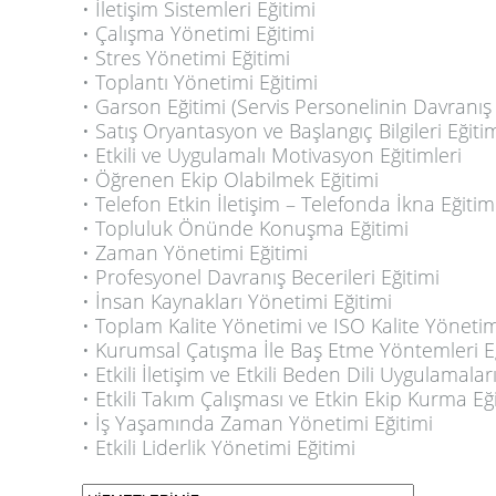
• İletişim Sistemleri Eğitimi
• Çalışma Yönetimi Eğitimi
• Stres Yönetimi Eğitimi
• Toplantı Yönetimi Eğitimi
• Garson Eğitimi (Servis Personelinin Davranış
• Satış Oryantasyon ve Başlangıç Bilgileri Eğiti
• Etkili ve Uygulamalı Motivasyon Eğitimleri
• Öğrenen Ekip Olabilmek Eğitimi
• Telefon Etkin İletişim – Telefonda İkna Eğitim
• Topluluk Önünde Konuşma Eğitimi
• Zaman Yönetimi Eğitimi
• Profesyonel Davranış Becerileri Eğitimi
• İnsan Kaynakları Yönetimi Eğitimi
• Toplam Kalite Yönetimi ve ISO Kalite Yöneti
• Kurumsal Çatışma İle Baş Etme Yöntemleri E
• Etkili İletişim ve Etkili Beden Dili Uygulamalar
• Etkili Takım Çalışması ve Etkin Ekip Kurma Eğ
• İş Yaşamında Zaman Yönetimi Eğitimi
• Etkili Liderlik Yönetimi Eğitimi