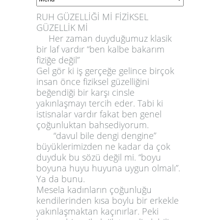
RUH GÜZELLİĞİ Mİ FİZİKSEL
GÜZELLİK Mİ
Her zaman duyduğumuz klasik
bir laf vardır “ben kalbe bakarım
fiziğe değil”
Gel gör ki iş gerçeğe gelince birçok
insan önce fiziksel güzelliğini
beğendiği bir karşı cinsle
yakınlaşmayı tercih eder. Tabi ki
istisnalar vardır fakat ben genel
çoğunluktan bahsediyorum.
“davul bile dengi dengine”
büyüklerimizden ne kadar da çok
duyduk bu sözü değil mi. “boyu
boyuna huyu huyuna uygun olmalı”.
Ya da bunu.
Mesela kadınların çoğunluğu
kendilerinden kısa boylu bir erkekle
yakınlaşmaktan kaçınırlar. Peki