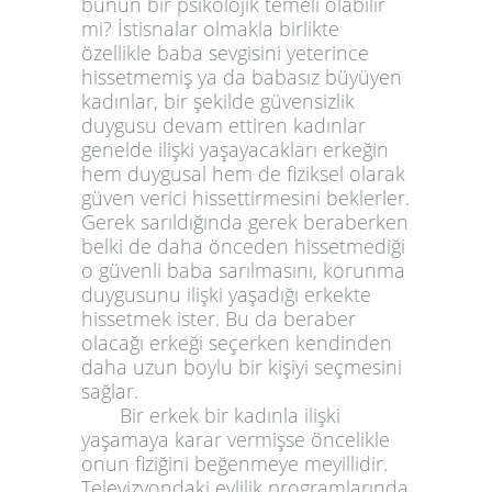
bunun bir psikolojik temeli olabilir
mi? İstisnalar olmakla birlikte
özellikle baba sevgisini yeterince
hissetmemiş ya da babasız büyüyen
kadınlar, bir şekilde güvensizlik
duygusu devam ettiren kadınlar
genelde ilişki yaşayacakları erkeğin
hem duygusal hem de fiziksel olarak
güven verici hissettirmesini beklerler.
Gerek sarıldığında gerek beraberken
belki de daha önceden hissetmediği
o güvenli baba sarılmasını, korunma
duygusunu ilişki yaşadığı erkekte
hissetmek ister. Bu da beraber
olacağı erkeği seçerken kendinden
daha uzun boylu bir kişiyi seçmesini
sağlar.
Bir erkek bir kadınla ilişki
yaşamaya karar vermişse öncelikle
onun fiziğini beğenmeye meyillidir.
Televizyondaki evlilik programlarında