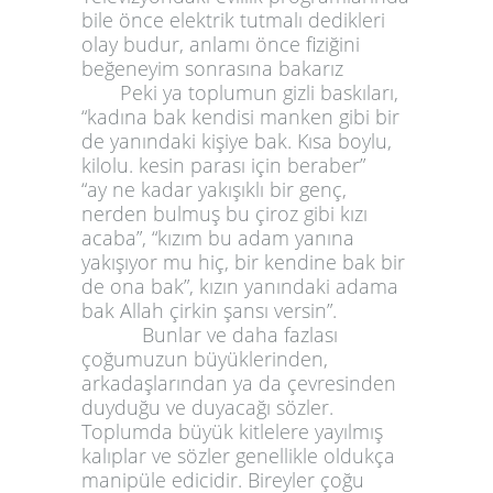
bile önce elektrik tutmalı dedikleri
olay budur, anlamı önce fiziğini
beğeneyim sonrasına bakarız
Peki ya toplumun gizli baskıları,
“kadına bak kendisi manken gibi bir
de yanındaki kişiye bak. Kısa boylu,
kilolu. kesin parası için beraber”
“ay ne kadar yakışıklı bir genç,
nerden bulmuş bu çiroz gibi kızı
acaba”, “kızım bu adam yanına
yakışıyor mu hiç, bir kendine bak bir
de ona bak”, kızın yanındaki adama
bak Allah çirkin şansı versin”.
Bunlar ve daha fazlası
çoğumuzun büyüklerinden,
arkadaşlarından ya da çevresinden
duyduğu ve duyacağı sözler.
Toplumda büyük kitlelere yayılmış
kalıplar ve sözler genellikle oldukça
manipüle edicidir. Bireyler çoğu