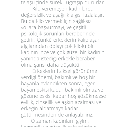
telaşı içinde sürekli uğraşıp dururlar.
Kilo veremeyen kadınlarda
değersizlik ve aşağılık algısı fazlalaşır.
Bu da kilo vermek için sağlıksız
yollara başvurmayı, ve çeşitli
psikolojik sorunları beraberinde
getirir. Çünkü erkeklerin kalıplaşan
algılarından dolayı çok kilolu bir
kadının ince ve çok güzel bir kadının
yanında istediği erkekle beraber
olma şansı daha düşüktür.
Erkeklerin fiziksel görünüme
verdiği önemi, bakımlı ve hoş bir
bayanla evlendikten sonra, eğer
bayan eskisi kadar bakımlı olmaz ve
gözüne eskisi kadar hoş gözükmezse
evlilik, cinsellik ve aşkın azalması ve
erkeğin aldatmaya kadar
götürmesinden de anlayabiliriz.
O zaman kadınları giyim,