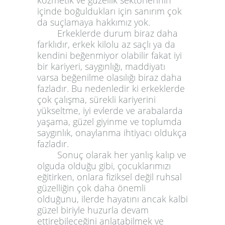
kozmetik ve güzellik sektörlerinin
içinde boğuldukları için sanırım çok
da suçlamaya hakkımız yok.
Erkeklerde durum biraz daha
farklıdır, erkek kilolu az saçlı ya da
kendini beğenmiyor olabilir fakat iyi
bir kariyeri, saygınlığı, maddiyatı
varsa beğenilme olasılığı biraz daha
fazladır. Bu nedenledir ki erkeklerde
çok çalışma, sürekli kariyerini
yükseltme, iyi evlerde ve arabalarda
yaşama, güzel giyinme ve toplumda
saygınlık, onaylanma ihtiyacı oldukça
fazladır.
Sonuç olarak her yanlış kalıp ve
olguda olduğu gibi, çocuklarımızı
eğitirken, onlara fiziksel değil ruhsal
güzelliğin çok daha önemli
olduğunu, ilerde hayatını ancak kalbi
güzel biriyle huzurla devam
ettirebileceğini anlatabilmek ve