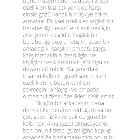
bunu hissetmeden sadece fiziksel
özellikleri bizi çekiyor diye karşı
cinsle gözü kapalı bir ilişkiye adım
atmaktır. Fiziksel özellikler sağlıklı bir
beraberliği devam ettirebilmek için
asla yeterli değildir. Sağlıklı bir
beraberliği doğru iletişim, güzel bir
arkadaşlık, karşılıklı empati, saygı,
karşımızdakinin özerkliğini ve
kişiliğini baskılamamak gibi olgular
devam ettirebilir. Karşımızdaki
insanın kalbinin güzelliğini, insani
özelliklerini, bütün canlıları
sevmesini, anlayışlı ve empatik
olmasını fiziksel özellikleri belirlemez.
Bir gün bir arkadaşım bana
demişti ki; “beraber olduğum kadın
çok güzel fizikli ve çok da güzel bir
kalbi var. Ama güzel olmasaydı ve
ben onun fiziksel güzelliğine kapılıp
arkadaşlığa başlamasaydım onun bu