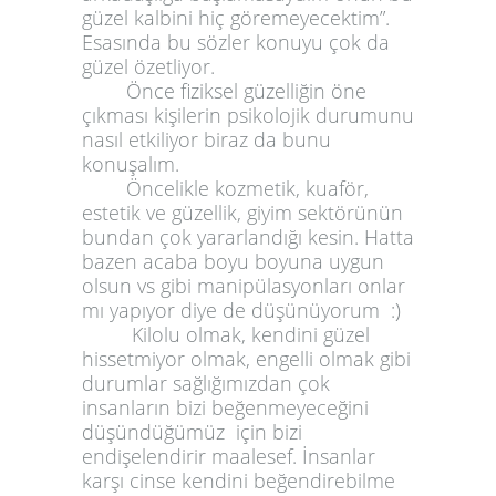
güzel kalbini hiç göremeyecektim”.
Esasında bu sözler konuyu çok da
güzel özetliyor.
Önce fiziksel güzelliğin öne
çıkması kişilerin psikolojik durumunu
nasıl etkiliyor biraz da bunu
konuşalım.
Öncelikle kozmetik, kuaför,
estetik ve güzellik, giyim sektörünün
bundan çok yararlandığı kesin. Hatta
bazen acaba boyu boyuna uygun
olsun vs gibi manipülasyonları onlar
mı yapıyor diye de düşünüyorum :)
Kilolu olmak, kendini güzel
hissetmiyor olmak, engelli olmak gibi
durumlar sağlığımızdan çok
insanların bizi beğenmeyeceğini
düşündüğümüz için bizi
endişelendirir maalesef. İnsanlar
karşı cinse kendini beğendirebilme