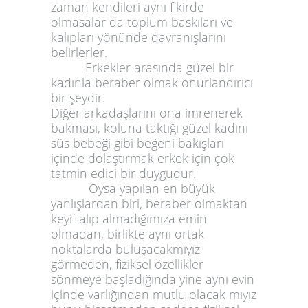
zaman kendileri aynı fikirde
olmasalar da toplum baskıları ve
kalıpları yönünde davranışlarını
belirlerler.
Erkekler arasında güzel bir
kadınla beraber olmak onurlandırıcı
bir şeydir.
Diğer arkadaşlarını ona imrenerek
bakması, koluna taktığı güzel kadını
süs bebeği gibi beğeni bakışları
içinde dolaştırmak erkek için çok
tatmin edici bir duygudur.
Oysa yapılan en büyük
yanlışlardan biri, beraber olmaktan
keyif alıp almadığımıza emin
olmadan, birlikte aynı ortak
noktalarda buluşacakmıyız
görmeden, fiziksel özellikler
sönmeye başladığında yine aynı evin
içinde varlığından mutlu olacak mıyız