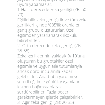
uyum yapamazlar.
1-Hafif derecede zeka geriliği (ZB: 50-
70)
Eğitilebilir zeka geriliğidir ve tüm zeka
gerilikleri içinde %85'lik oranla en
geniş grubu oluştururlar. Özel
eğitimden yararlanarak ilkokulu
bitirebilirler.
2- Orta derecede zeka geriliği (ZB:
35-55)
Zeka geriliklerinin yaklaşık % 10'unu
oluşturan bu gruptakiler özel
eğitimle ve uygun aile tutumlarıyla
ancak dördüncü sınıfa kadar
gelebilirler. Ana-baba yardımı ve
yeterli eğitimle günlük yaşamlarını
kısmen bağımsız olarak
sürdürebilirler. Fazla beceri
gerektirmeyen işlerde çalışabilirler.
3- Ağır zeka geriliği (ZB: 20-35)