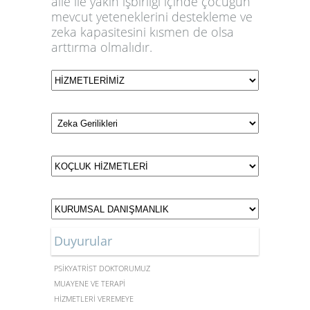
aile ile yakın işbirliği içinde çocuğun
mevcut yeteneklerini destekleme ve
zeka kapasitesini kısmen de olsa
arttırma olmalıdır.
Duyurular
MERKEZİMİZDE UZMAN
PSİKYATRİST DOKTORUMUZ
MUAYENE VE TERAPİ
HİZMETLERİ VEREMEYE