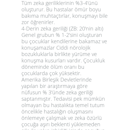
Tüm zeka geriliklerinin %3-4'ünü
oluşturur. Bu hastalar ömür boyu
bakıma muhtaçtırlar, konuşmayı bile
zor öğrenirler.
4-Derin zeka geriliği (ZB: 20'nin altı)
Genel grubun % 1-2'sini oluşturan
bu çocuklar kendilerine bakamaz ve
konuşamazlar Ciddi nörolojik
bozukluklarla birlikte yürüme ve
konuşma kusurları vardır. Çocukluk
döneminde ölüm oranı bu
çocuklarda çok yüksektir.
Amerika Birleşik Devletlerinde
yapılan bir araştırmaya göre
nüfusun % 3'ünde zeka geriliği
saptanmıştır. Tedavisi pek mümkün
olmayan bu hastalıkta temel tutum
öncelikle hastalığın oluşmasını
önlemeye çalışmak ve zeka özürlü
çocuğa aşırı beklenti yüklemeden