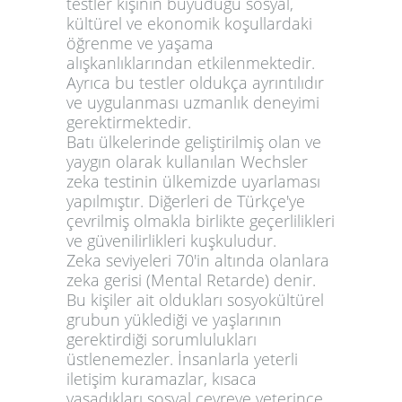
testler kişinin büyüdüğü sosyal,
kültürel ve ekonomik koşullardaki
öğrenme ve yaşama
alışkanlıklarından etkilenmektedir.
Ayrıca bu testler oldukça ayrıntılıdır
ve uygulanması uzmanlık deneyimi
gerektirmektedir.
Batı ülkelerinde geliştirilmiş olan ve
yaygın olarak kullanılan Wechsler
zeka testinin ülkemizde uyarlaması
yapılmıştır. Diğerleri de Türkçe'ye
çevrilmiş olmakla birlikte geçerlilikleri
ve güvenilirlikleri kuşkuludur.
Zeka seviyeleri 70'in altında olanlara
zeka gerisi (Mental Retarde) denir.
Bu kişiler ait oldukları sosyokültürel
grubun yüklediği ve yaşlarının
gerektirdiği sorumlulukları
üstlenemezler. İnsanlarla yeterli
iletişim kuramazlar, kısaca
yaşadıkları sosyal çevreye yeterince